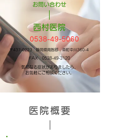
お問い合わせ
​西村医院
​0538-49-5060
〒437-0223 静岡県周智郡 森町中川360-4
​FAX
0538-49-3120
気になる症状がありましたら、
お気軽にご相談ください。
医院概要