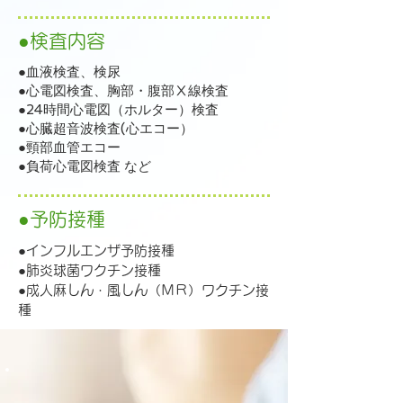
●検査内容
●血液検査、検尿
●心電図検査、胸部・腹部Ⅹ線検査
●24時間心電図（ホルター）検査
●心臓超音波検査(心エコー）
●頸部血管エコー
●負荷心電図検査 など
●予防接種
●インフルエンザ予防接種
●肺炎球菌ワクチン接種
●成人麻しん・風しん（ＭＲ）ワクチン接
種