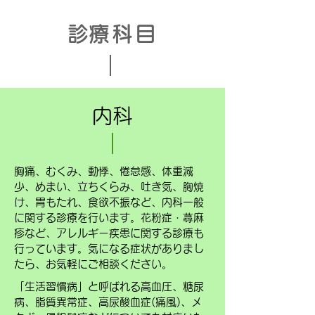
​診療科目
内科
胸痛、むくみ、動悸、倦怠感、体重減
少、めまい、立ちくらみ、吐き気、胸焼
け、胃もたれ、食欲不振など、内科一般
に関する診療を行います。花粉症・蕁麻
疹など、アレルギー疾患に関する診療も
行っています。気になる症状がありまし
たら、お気軽にご相談ください。
​
「生活習慣病」と呼ばれる高血圧、糖尿
病、脂質異常症、高尿酸血症(痛風)、メ