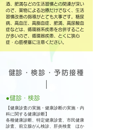
酒、肥満などの生活習慣との関連が深い
ので、薬物による治療だけでなく、生活
習慣改善の指導がとても大事です。糖尿
病、高血圧、高脂血症、肥満、高尿酸血
症などは、循環器系疾患を合併すること
が多いので、循環器疾患、とくに狭心
症・心筋梗塞に注意ください。
​健診・検診・予防接種
●健診・検診
【健康診査の実施・健康診断の実施・内
科に関する健康診断】
各種健康診断、特定健康診査、市民健康
診査、前立腺がん検診、肝炎検査 ほか