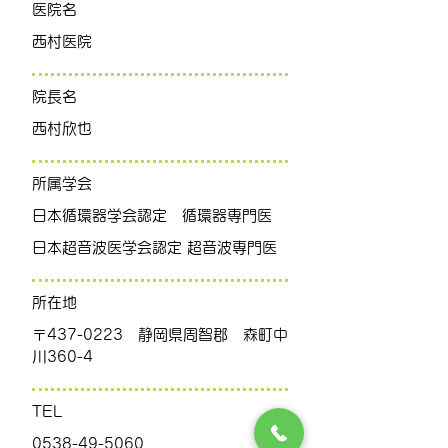
医院名
​西村医院
院長名
​西村欣也
所属学会
​日本循環器学会認定 循環器専門医
日本超音波医学会認定 超音波専門医
所在地
〒437-0223 静岡県周智郡 森町中
川360-4
​TEL
​0538-49-5060